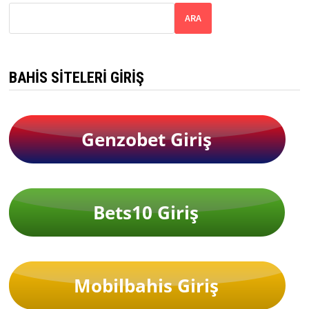
ARA
BAHIS SITELERI GIRIŞ