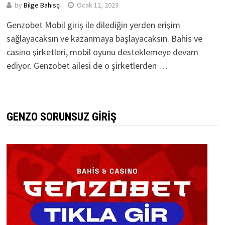
by
Bilge Bahisçi
Ocak 12, 2023
Genzobet Mobil giriş ile dilediğin yerden erişim
sağlayacaksın ve kazanmaya başlayacaksın. Bahis ve
casino şirketleri, mobil oyunu desteklemeye devam
ediyor. Genzobet ailesi de o şirketlerden …
GENZO SORUNSUZ GIRIŞ