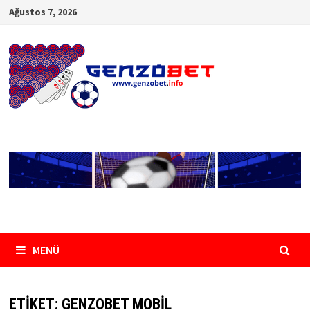
İçeriğe
Ağustos 7, 2026
geç
MENÜ
ETIKET:
GENZOBET MOBIL