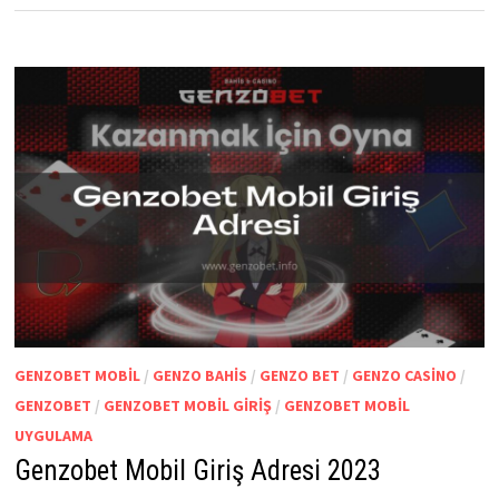
GENZOBET MOBIL
/
GENZO BAHIS
/
GENZO BET
/
GENZO CASINO
/
GENZOBET
/
GENZOBET MOBIL GIRIŞ
/
GENZOBET MOBIL
UYGULAMA
Genzobet Mobil Giriş Adresi 2023